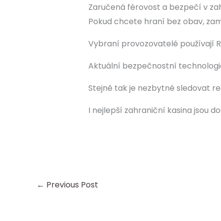
Zaručená férovost a bezpečí v za
Pokud chcete hraní bez obav, zam
Vybraní provozovatelé používají RN
Aktuální bezpečnostní technolog
Stejně tak je nezbytné sledovat r
I nejlepší zahraniční kasina jsou 
←
Previous Post