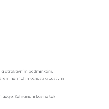
e a atraktivním podmínkám.
běrem herních možností a častými
í údaje. Zahraniční kasina tak