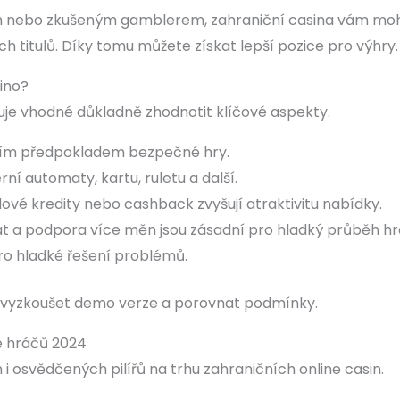
ch nebo zkušeným gamblerem, zahraniční casina vám moho
h titulů. Díky tomu můžete získat lepší pozice pro výhry.
sino?
 uje vhodné důkladně zhodnotit klíčové aspekty.
dním předpokladem bezpečné hry.
rní automaty, kartu, ruletu a další.
ové kredity nebo cashback zvyšují atraktivitu nabídky.
at a podpora více měn jsou zásadní pro hladký průběh hr
pro hladké řešení problémů.
, vyzkoušet demo verze a porovnat podmínky.
e hráčů 2024
i osvědčených pilířů na trhu zahraničních online casin.