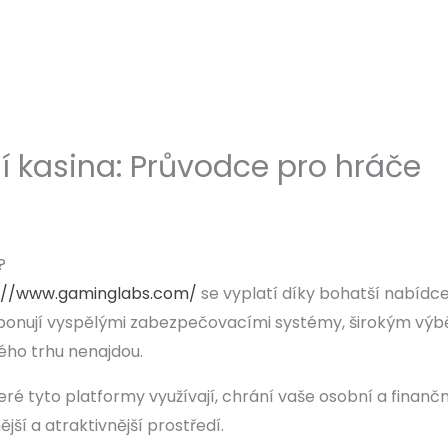
ní kasina: Průvodce pro hráče
?
://www.gaminglabs.com/
se vyplatí díky bohatší nabídc
isponují vyspělými zabezpečovacími systémy, širokým vý
ho trhu nenajdou.
eré tyto platformy využívají, chrání vaše osobní a finančn
ší a atraktivnější prostředí.