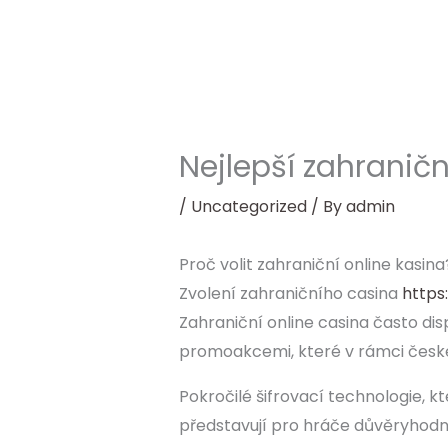
Skip
to
content
Nejlepší zahranič
/
Uncategorized
/ By
admin
Proč volit zahraniční online kasina
Zvolení zahraničního casina
https
Zahraniční online casina často d
promoakcemi, které v rámci české
Pokročilé šifrovací technologie, kt
představují pro hráče důvěryhodněj